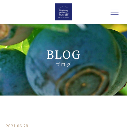
BLOG
ブログ
2021.06.28