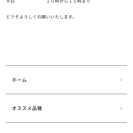
平日 １０時から１５時まで
どうぞよろしくお願いいたします。
ホーム
オススメ品種