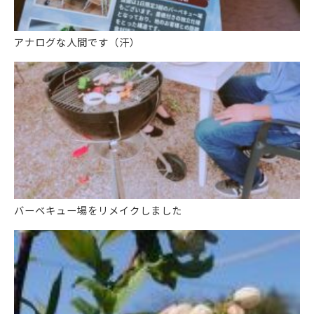
アナログな人間です（汗）
バーベキュー場をリメイクしました