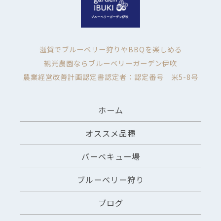
滋賀でブルーベリー狩りやBBQを楽しめる
観光農園ならブルーベリーガーデン伊吹
農業経営改善計画認定書認定者：認定番号 米5-8号
ホーム
オススメ品種
バーベキュー場
ブルーベリー狩り
ブログ