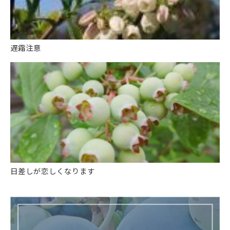
遅霜注意
日差しが恋しくなります