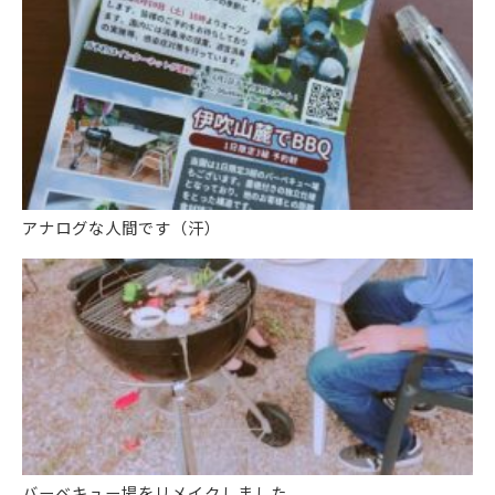
アナログな人間です（汗）
バーベキュー場をリメイクしました