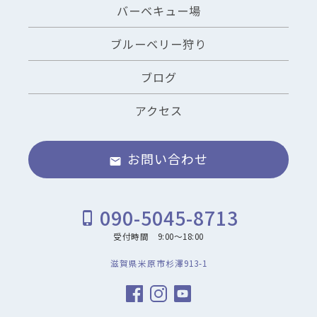
バーベキュー場
ブルーベリー狩り
ブログ
アクセス
お問い合わせ
email
090-5045-8713
phone_iphone
受付時間 9:00～18:00
滋賀県米原市杉澤913-1