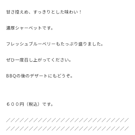
甘さ控えめ、すっきりとした味わい！
濃厚シャーベットです。
フレッシュブルーベリーもたっぷり盛りました。
ぜひ一度召し上がってください。
BBQの後のデザートにもどうぞ。
６００円（税込）です。
／／／／／／／／／／／／／／／／／／／／／／／／／／／
／／／／／／／／／／／／／／／／／／／／／／／／／／／