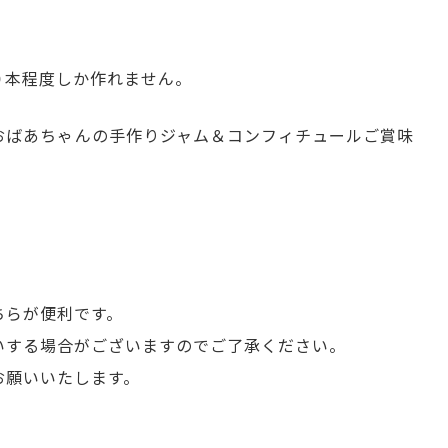
０本程度しか作れません。
おばあちゃんの手作りジャム＆コンフィチュールご賞味
ちらが便利です。
いする場合がございますのでご了承ください。
お願いいたします。