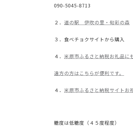
090-5045-8713
２．
道の駅 伊吹の里・旬彩の森
３．食べチョクサイトから購入
４．
米原市ふるさと納税お礼品に
遠方の方はこちらが便利です。
４．
米原市ふるさと納税サイトお
糖度は低糖度（４５度程度）