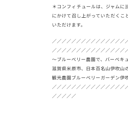
＊コンフィチュールは、ジャムに
にかけて召し上がっていただくこ
いただけます。
／／／／／／／／／／／／／／／
／／／／／／／／／／／／／／／
～ブルーベリー農園で、バーベキ
滋賀県米原市、日本百名山伊吹山
観光農園ブルーベリーガーデン伊
／／／／／／／／／／／／／／／
／／／／／