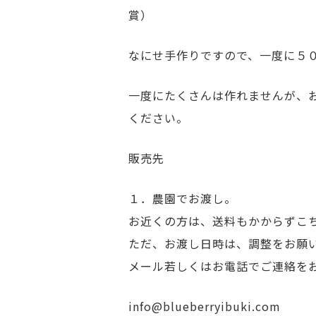
賞）
なにせ手作りですので、一度に５
一度にたくさんは作れませんが、
ください。
販売先
１．農園でお渡し。
お近くの方は、送料もかからずこ
ただ、お渡し日時は、調整をお願
メール若しくはお電話でご連絡を
info@blueberryibuki.com