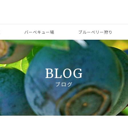
p
種
バーベキュー場
ブルーベリー狩り
BLOG
ブログ