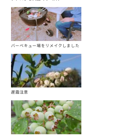
バーベキュー場をリメイクしました
遅霜注意