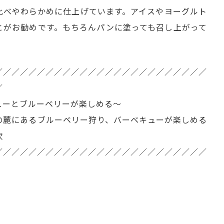
比べやわらかめに仕上げています。アイスやヨーグルト
とがお勧めです。もちろんパンに塗っても召し上がって
／／／／／／／／／／／／／／／／／／／／／／／／／
／
ューとブルーベリーが楽しめる～
の麓にあるブルーベリー狩り、バーベキューが楽しめる
吹
／／／／／／／／／／／／／／／／／／／／／／／／／