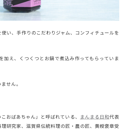
を使い、手作りのこだわりジャム、コンフィチュールを
を加え、くつくつとお鍋で煮込み作ってもらっていま
いません。
いこおばあちゃん」と呼ばれている、
まんまる日和
代表
料理研究家、滋賀県伝統料理の匠・農の匠、黄綬褒章受