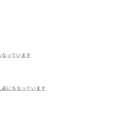
もなっています
礼品にもなっています