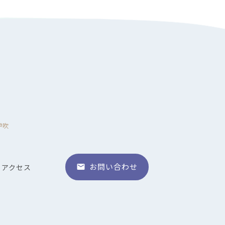
伊吹
お問い合わせ
アクセス
email