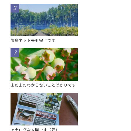
防鳥ネット張も完了です
まだまだわからないことばかりです
アナログな人間です（汗）