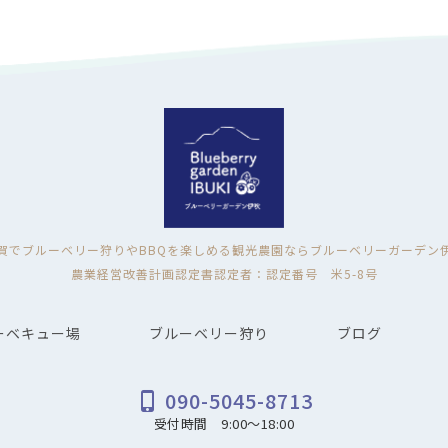
賀でブルーベリー狩りやBBQを楽しめる
観光農園ならブルーベリーガーデン
農業経営改善計画認定書認定者：認定番号 米5-8号
ーベキュー場
ブルーベリー狩り
ブログ
090-5045-8713
phone_iphone
受付時間 9:00～18:00