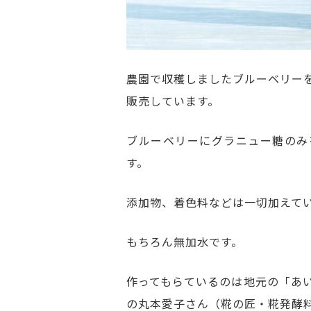
農園で収穫しましたブルーベリー
販売しています。
ブルーベリーにグラニュー糖のみ
す。
添加物、着色料などは一切加えて
もちろん無加水です。
作ってもらているのは地元の「あ
の丸本愛子さん（糀の匠・糀発酵