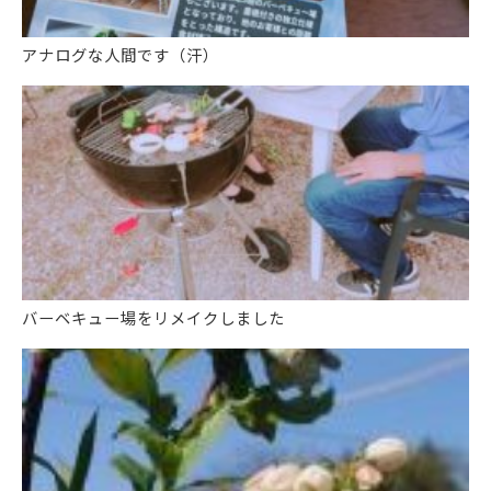
アナログな人間です（汗）
バーベキュー場をリメイクしました