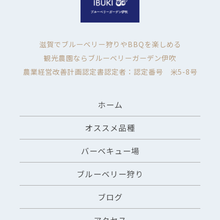
滋賀でブルーベリー狩りやBBQを楽しめる
観光農園ならブルーベリーガーデン伊吹
農業経営改善計画認定書認定者：認定番号 米5-8号
ホーム
オススメ品種
バーベキュー場
ブルーベリー狩り
ブログ