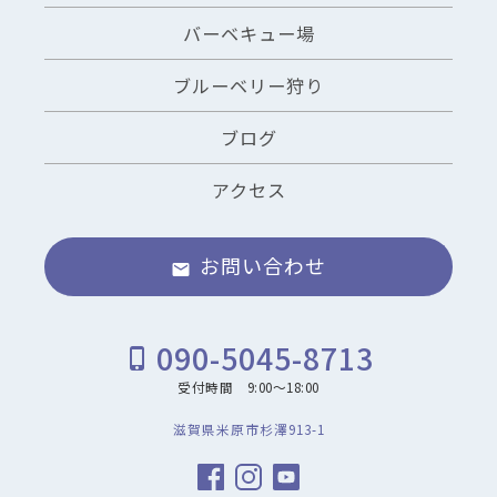
バーベキュー場
ブルーベリー狩り
ブログ
アクセス
お問い合わせ
email
090-5045-8713
phone_iphone
受付時間 9:00～18:00
滋賀県米原市杉澤913-1