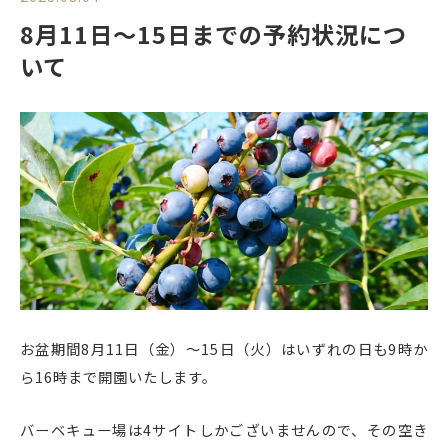
8月11日～15日までの予約状況につ
いて
お盆期間8月11日（金）～15日（火）はいずれの日も9時か
ら16時まで開園いたします。
バーベキュー場は4サイトしかございませんので、その空き