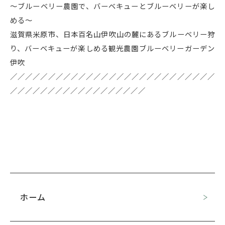
～ブルーベリー農園で、バーベキューとブルーベリーが楽し
める～
滋賀県米原市、日本百名山伊吹山の麓にあるブルーベリー狩
り、バーベキューが楽しめる観光農園ブルーベリーガーデン
伊吹
／／／／／／／／／／／／／／／／／／／／／／／／／／／
／／／／／／／／／／／／／／／／／／
ホーム