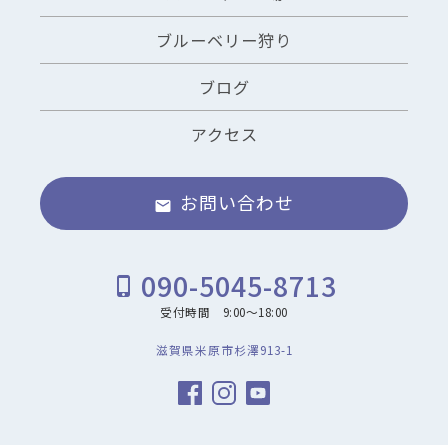
ブルーベリー狩り
ブログ
アクセス
お問い合わせ
email
090-5045-8713
phone_iphone
受付時間 9:00～18:00
滋賀県米原市杉澤913-1